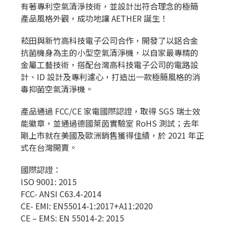
有著專利空氣清淨技術，並設計出符合理念的極簡
產品風格外觀，成功地讓 AETHER 誕生！
菘田與新竹高科技電子公司合作，開發了以鋁合金
抗菌機身為主的小型空氣清淨機，以自家最專精的
金屬工藝技術，搭配台灣高科技電子公司的電路設
計、ID 設計及專利濾心，打造出一款極簡風格的消
毒抑菌空氣清淨機。
產品通過 FCC/CE 家電國際認證，取得 SGS 瑞士效
能徽章，並通過德國萊茵實驗室 RoHS 測試；去年
剛上市就在美國及歐洲銷售獲得佳績，於 2021 年正
式在台灣開賣。
國際認證：
ISO 9001: 2015
FCC- ANSI C63.4-2014
CE- EMI: EN55014-1:2017+A11:2020
CE – EMS: EN 55014-2: 2015