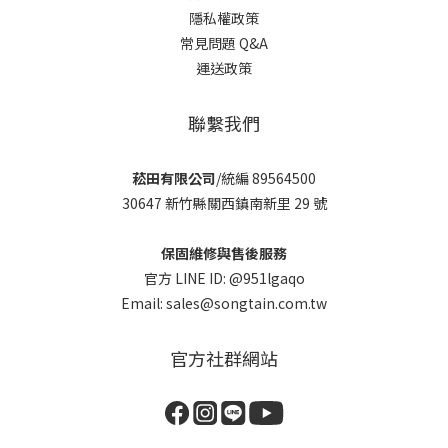
隱私權政策
常見問題 Q&A
運送政策
聯繫我們
菘田有限公司
/統編 89564500
30647 新竹縣關西鎮南新里 29 號
保固維修與售後服務
官方 LINE ID: @951lgaqo
Email: sales@songtain.com.tw
官方社群網站