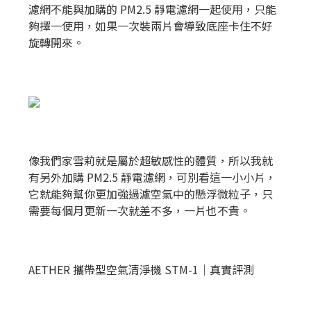
濾網不能與加購的 PM2.5 靜電濾網一起使用，只能
夠擇一使用，如果一次裝兩片會導致底座卡住不好
旋轉開來。
像我們家雪莉就是屬於超敏感性的體質，所以我就
有另外加購 PM2.5 靜電濾網，可別看這一小小片，
它就能夠幫你更加強過濾空氣中的懸浮微粒子，只
需要每個月更新一次就差不多，一片也不貴。
AETHER 攜帶型空氣清淨機 STM-1｜真實評測