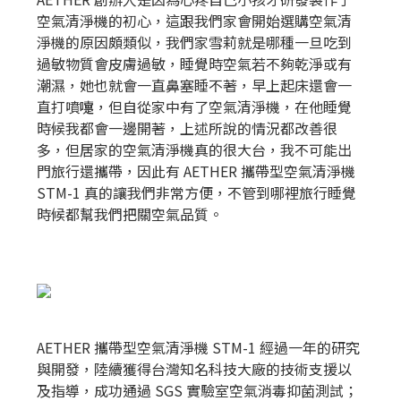
空氣清淨機的初心，這跟我們家會開始選購空氣清
淨機的原因頗類似，我們家雪莉就是哪種一旦吃到
過敏物質會皮膚過敏，睡覺時空氣若不夠乾淨或有
潮濕，她也就會一直鼻塞睡不著，早上起床還會一
直打噴嚏，但自從家中有了空氣清淨機，在他睡覺
時候我都會一邊開著，上述所說的情況都改善很
多，但居家的空氣清淨機真的很大台，我不可能出
門旅行還攜帶，因此有 AETHER 攜帶型空氣清淨機
STM-1 真的讓我們非常方便，不管到哪裡旅行睡覺
時候都幫我們把關空氣品質。
AETHER 攜帶型空氣清淨機 STM-1 經過一年的研究
與開發，陸續獲得台灣知名科技大廠的技術支援以
及指導，成功通過 SGS 實驗室空氣消毒抑菌測試；