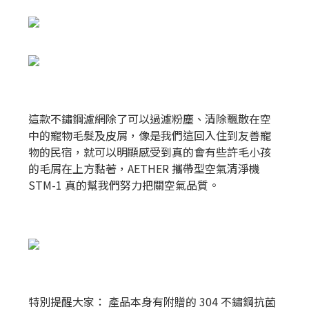
這款不鏽鋼濾網除了可以過濾粉塵、清除飄散在空
中的寵物毛髮及皮屑，像是我們這回入住到友善寵
物的民宿，就可以明顯感受到真的會有些許毛小孩
的毛屑在上方黏著，AETHER 攜帶型空氣清淨機
STM-1 真的幫我們努力把關空氣品質。
特別提醒大家： 產品本身有附贈的 304 不鏽鋼抗菌