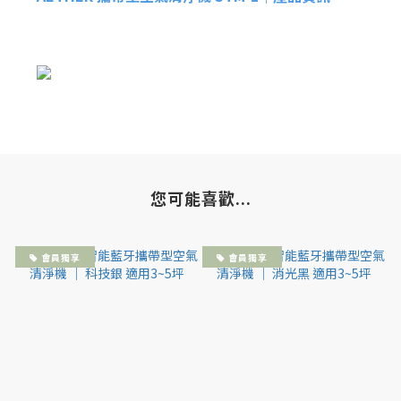
您可能喜歡...
會員獨享
會員獨享