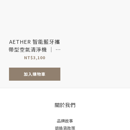
AETHER 智能藍牙攜
帶型空氣清淨機 ｜ 珍
珠白 適用3~5坪
NT$3,100
加入購物車
關於我們
品牌故事
退換貨政策