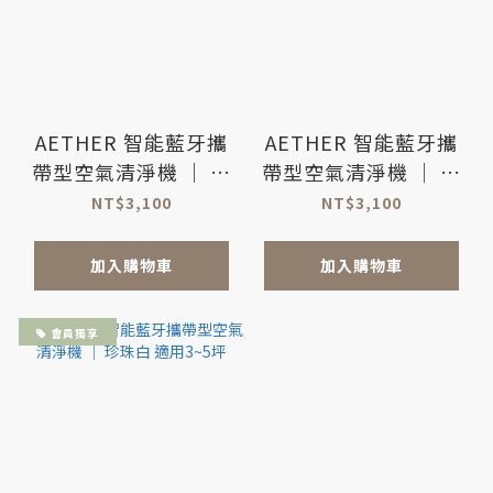
AETHER 智能藍牙攜
AETHER 智能藍牙攜
帶型空氣清淨機 ｜ 科
帶型空氣清淨機 ｜ 消
技銀 適用3~5坪
光黑 適用3~5坪
NT$3,100
NT$3,100
加入購物車
加入購物車
會員獨享