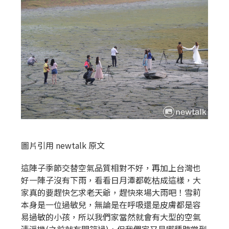
圖片引用 newtalk 原文
這陣子季節交替空氣品質相對不好，再加上台灣也
好一陣子沒有下雨，看看日月潭都乾枯成這樣，大
家真的要趕快乞求老天爺，趕快來場大雨吧！雪莉
本身是一位過敏兒，無論是在呼吸還是皮膚都是容
易過敏的小孩，所以我們家當然就會有大型的空氣
清淨機(之前就有開箱過)，但我們家又是哪種時常到