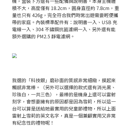
機，盒裝下方還有一些配備與說明書。本身主機體
積不大，高度僅有 18.2cm，圓身直徑約 7.8cm，重
量也只有 426g，完全符合我們時常出遊需要輕便攜
帶的家庭。內裝標準配件有：說明書一入、USB 充
電線一入、304 不鏽鋼抗菌濾網一入、另外還有能
額外選購的 PM2.5 靜電濾網。
我選的「科技銀」磨砂面的質感非常細緻，摸起來
觸感非常棒。（另外可以選擇的款式還有消光黑、
珍珠白，一共三色），最棒的是機身上還可以雷射
刻字，會想要擁有的原因都是因為雪莉，所以這一
台可以算是送給她最實用的兒童節禮物，所以上面
雷射上雪莉的英文名字，真是一個兼顧實用又非常
有紀念性的禮物呢！