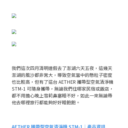
我們這次四月清明連假去了澎湖六天五夜，這幾天
澎湖的風沙都非常大，導致空氣當中的懸粒子密度
也比較高，但有了這台 AETHER 攜帶型空氣清淨機
STM-1 可隨身攜帶，無論我們住哪家民宿或飯店，
都不用擔心晚上雪莉鼻塞睡不好，如此一來無論帶
他去哪裡旅行都能夠好好睡飽飽。
AETHER 攜帶型空氣清淨機 STM-1｜產品資訊