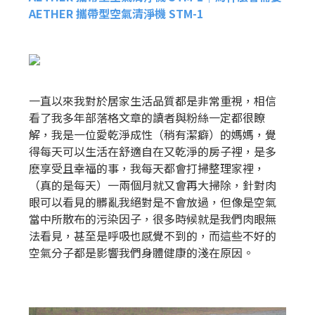
AETHER 攜帶型空氣清淨機 STM-1
一直以來我對於居家生活品質都是非常重視，相信
看了我多年部落格文章的讀者與粉絲一定都很瞭
解，我是一位愛乾淨成性（稍有潔癖）的媽媽，覺
得每天可以生活在舒適自在又乾淨的房子裡，是多
麽享受且幸福的事，我每天都會打掃整理家裡，
（真的是每天）一兩個月就又會再大掃除，針對肉
眼可以看見的髒亂我絕對是不會放過，但像是空氣
當中所散布的污染因子，很多時候就是我們肉眼無
法看見，甚至是呼吸也感覺不到的，而這些不好的
空氣分子都是影響我們身體健康的淺在原因。