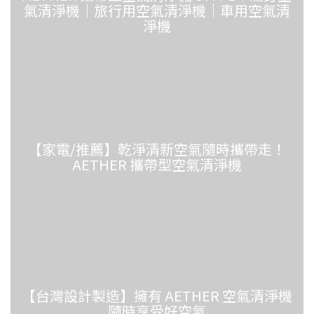
氣清淨機｜旅行用空氣清淨機｜車用空氣清
淨機
【家電/推薦】乾淨清新空氣隨時攜帶走！
AETHER 攜帶型空氣清淨機
【台灣設計製造】擁有 AETHER 空氣清淨機
隨時享受好空氣