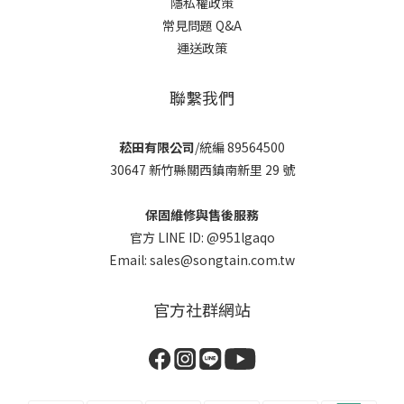
隱私權政策
常見問題 Q&A
運送政策
聯繫我們
菘田有限公司
/統編 89564500
30647 新竹縣關西鎮南新里 29 號
保固維修與售後服務
官方 LINE ID: @951lgaqo
Email: sales@songtain.com.tw
官方社群網站