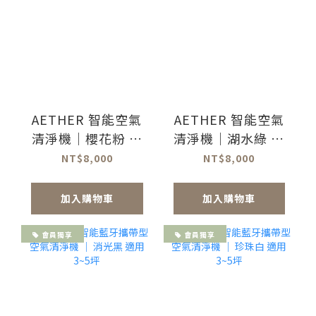
AETHER 智能空氣
AETHER 智能空氣
清淨機｜櫻花粉 適
清淨機｜湖水綠 適
用6-12坪
用6-12坪
NT$8,000
NT$8,000
加入購物車
加入購物車
會員獨享
會員獨享