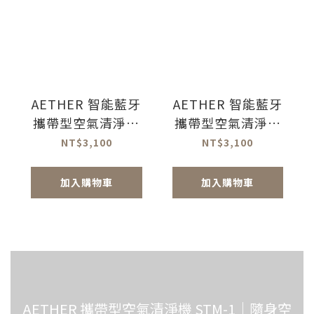
AETHER 智能藍牙
AETHER 智能藍牙
攜帶型空氣清淨機
攜帶型空氣清淨機
｜ 消光黑 適用3~5
｜ 珍珠白 適用3~5
NT$3,100
NT$3,100
坪
坪
加入購物車
加入購物車
AETHER 攜帶型空氣清淨機 STM-1｜隨身空