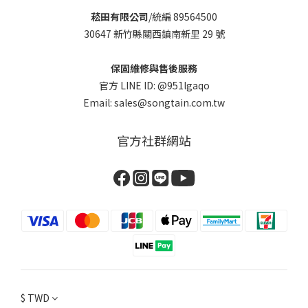
菘田有限公司
/統編 89564500
30647 新竹縣關西鎮南新里 29 號
保固維修與售後服務
官方 LINE ID: @951lgaqo
Email: sales@songtain.com.tw
官方社群網站
$
TWD